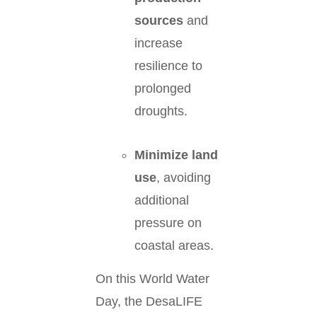
sources
and
increase
resilience to
prolonged
droughts.
Minimize land
use
, avoiding
additional
pressure on
coastal areas.
On this World Water
Day, the DesaLIFE