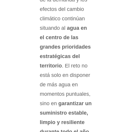
efectos del cambio
climático continúan
situando al
agua en
el centro de las
grandes prioridades
estratégicas del
territorio
. El reto no
está solo en disponer
de más agua en
momentos puntuales,
sino en
garantizar un
suministro estable,
limpio y resiliente
durante todo el año
.