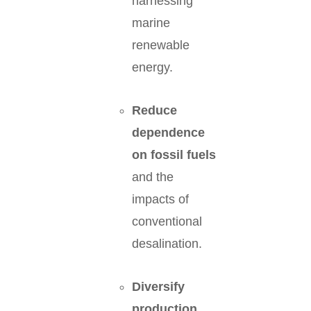
harnessing
marine
renewable
energy.
Reduce
dependence
on fossil fuels
and the
impacts of
conventional
desalination.
Diversify
production