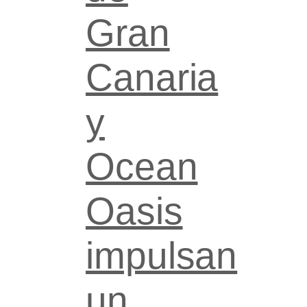
Gran
Canaria
y
Ocean
Oasis
impulsan
un