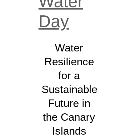
Water
Day
Water
Resilience
for a
Sustainable
Future in
the Canary
Islands