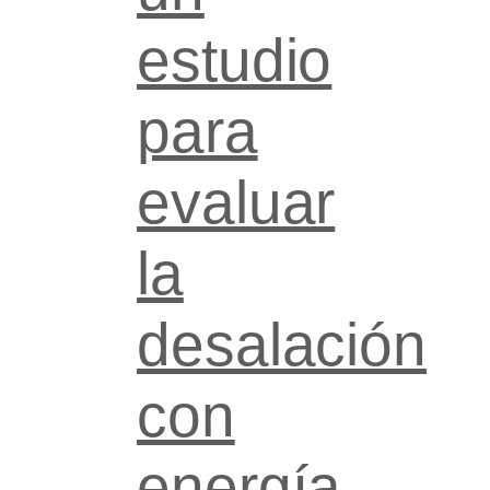
estudio
para
evaluar
la
desalación
con
energía