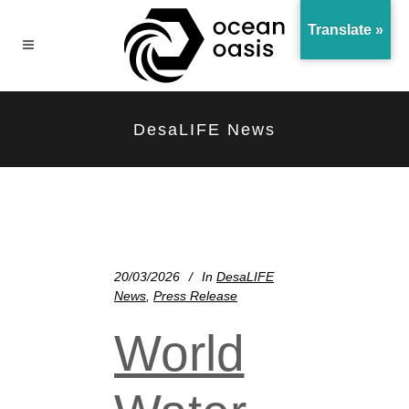
Translate »
DesaLIFE News
20/03/2026
In
DesaLIFE
News
,
Press Release
World